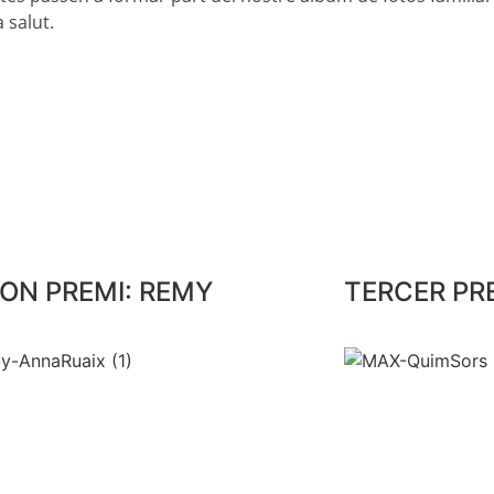
 salut.
ON PREMI: REMY
TERCER PR