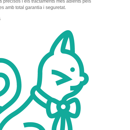
 precisos i els tractaments més adients pels
 amb total garantia i seguretat.