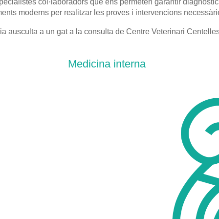
ecialistes col·laboradors que ens permeten garantir diagnòstics
s moderns per realitzar les proves i intervencions necessàries
Medicina interna