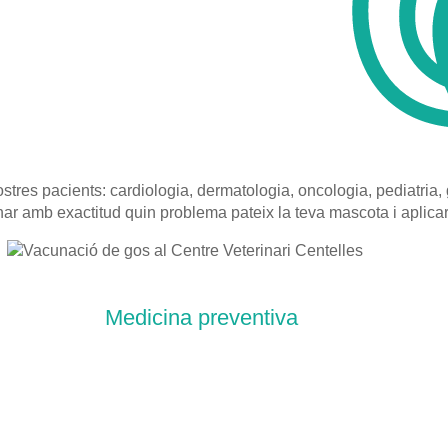
res pacients: cardiologia, dermatologia, oncologia, pediatria, ge
ar amb exactitud quin problema pateix la teva mascota i aplicar 
Medicina preventiva