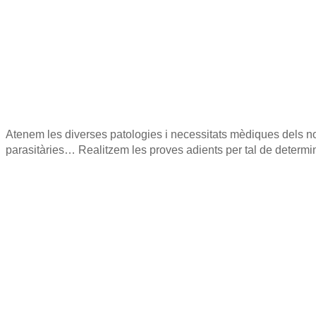
Atenem les diverses patologies i necessitats mèdiques dels nost
parasitàries… Realitzem les proves adients per tal de determin