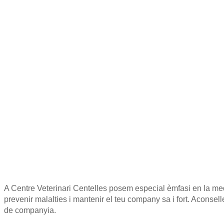
A Centre Veterinari Centelles posem especial èmfasi en la med
prevenir malalties i mantenir el teu company sa i fort. Aconsel
de companyia.