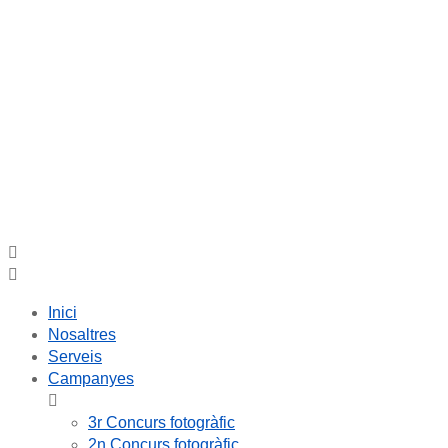
Inici
Nosaltres
Serveis
Campanyes
3r Concurs fotogràfic
2n Concurs fotogràfic