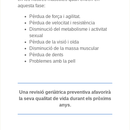
aquesta fase:
Pèrdua de força i agilitat.
Pèrdua de velocitat i resistència
Disminució del metabolisme i activitat
sexual
Pèrdua de la visió i oïda
Disminució de la massa muscular
Pèrdua de dents
Problemes amb la pell
Una revisió geriàtrica preventiva afavorirà
la seva qualitat de vida durant els pròxims
anys.