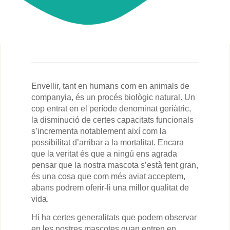
Envellir, tant en humans com en animals de
companyia, és un procés biològic natural. Un
cop entrat en el període denominat geriàtric,
la disminució de certes capacitats funcionals
s’incrementa notablement així com la
possibilitat d’arribar a la mortalitat. Encara
que la veritat és que a ningú ens agrada
pensar que la nostra mascota s’està fent gran,
és una cosa que com més aviat acceptem,
abans podrem oferir-li una millor qualitat de
vida.
Hi ha certes generalitats que podem observar
en les nostres mascotes quan entren en