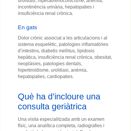
urolitiasi, hiperadrenocorticisme, anèmia,
incontinència urinària, hepatopaties i
insuficiència renal crònica.
En gats
Dolor crònic associat a les articulacions i al
sistema esquelètic, patologies inflamatòries
d’intestins, diabetis mellitus, lipidosis
hepàtica, insuficiència renal crònica, obesitat,
neoplàsies, patologies dentals,
hipertiroïdisme, urolitiasi, anèmia,
hepatopaties, cardiopaties.
Què ha d’incloure una
consulta geriàtrica
Una visita especialitzada amb un examen
físic, una analítica completa, radiografies i