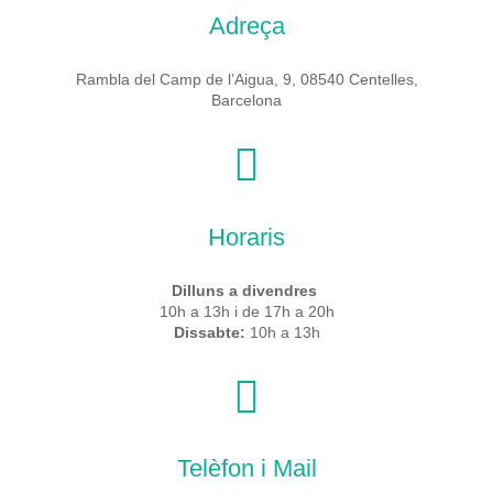
Adreça
Rambla del Camp de l’Aigua, 9, 08540 Centelles,
Barcelona
Horaris
Dilluns a divendres
10h a 13h i de 17h a 20h
Dissabte:
10h a 13h
Telèfon i Mail