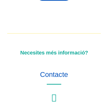
Necesites més informació?
Contacte