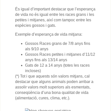
És igual d’important destacar que l’esperança
de vida no és igual entre les races grans i les
petites i mitjanes, així com tampoc entre les
espècies gossos i gats.
Exemple d’esperança de vida mitjana:
Gossos Races grans de 7/8 anys fins
als 9/10 anys
Gossos Races petites i mitjanes d’11/12
anys fins als 13/14 anys
Gats de 12 a 14 anys (totes les races
incloses)
(*) Tot i que aquests són valors mitjans, cal
destacar que alguns animals poden arribar a
assolir valors molt superiors als esmentats,
conseqüència d’una bona qualitat de vida
(alimentació, cures, clima, etc.).