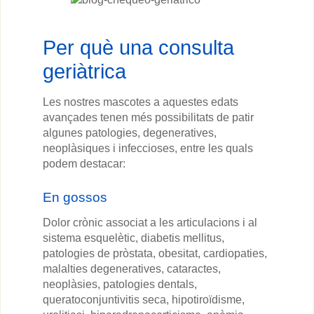
Per què una consulta
geriàtrica
Les nostres mascotes a aquestes edats
avançades tenen més possibilitats de patir
algunes patologies, degeneratives,
neoplàsiques i infeccioses, entre les quals
podem destacar:
En gossos
Dolor crònic associat a les articulacions i al
sistema esquelètic, diabetis mellitus,
patologies de pròstata, obesitat, cardiopaties,
malalties degeneratives, cataractes,
neoplàsies, patologies dentals,
queratoconjuntivitis seca, hipotiroïdisme,