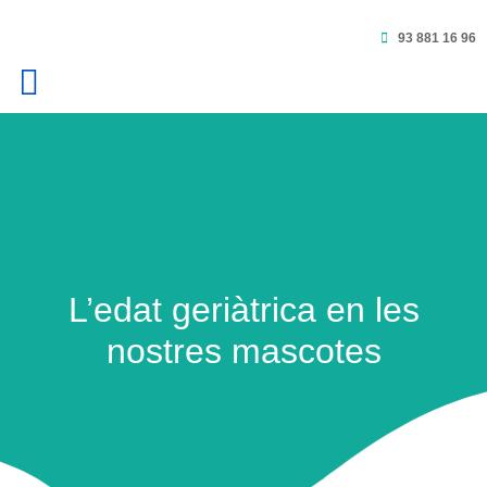
93 881 16 96
L’edat geriàtrica en les
nostres mascotes