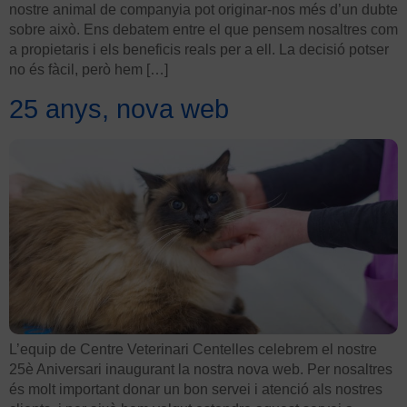
nostre animal de companyia pot originar-nos més d’un dubte
sobre això. Ens debatem entre el que pensem nosaltres com
a propietaris i els beneficis reals per a ell. La decisió potser
no és fàcil, però hem […]
25 anys, nova web
L’equip de Centre Veterinari Centelles celebrem el nostre
25è Aniversari inaugurant la nostra nova web. Per nosaltres
és molt important donar un bon servei i atenció als nostres