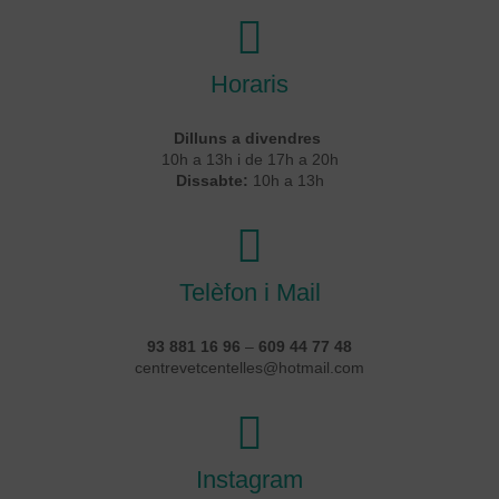
Horaris
Dilluns a divendres
10h a 13h i de 17h a 20h
Dissabte:
10h a 13h
Telèfon i Mail
93 881 16 96
–
609 44 77 48
centrevetcentelles@hotmail.com
Instagram