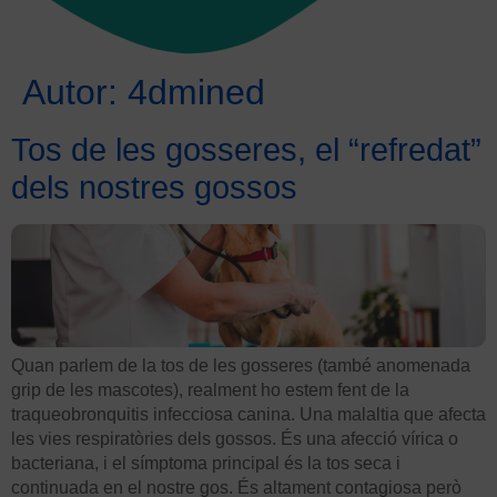
Autor:
4dmined
Tos de les gosseres, el “refredat”
dels nostres gossos
Quan parlem de la tos de les gosseres (també anomenada
grip de les mascotes), realment ho estem fent de la
traqueobronquitis infecciosa canina. Una malaltia que afecta
les vies respiratòries dels gossos. És una afecció vírica o
bacteriana, i el símptoma principal és la tos seca i
continuada en el nostre gos. És altament contagiosa però