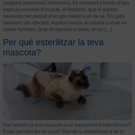
sanguini anomenat Leishmània. Es transmet a través d’una
espècie concreta d’insecte, el flebòtom, que el paràsit
necessita per passar d’un gos malalt a un de sa. Els gats
rarament són afectats. Aquest insecte acostuma a viure en
zones humides, prop de bassals o rieres, on es […]
Per què esterilitzar la teva
mascota?
Has sotmès la teva mascota a un tractament d’esterilització?
Estàs pensant fer-ho aviat? Decidir si esterilitzem o no el