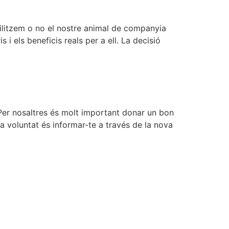
rilitzem o no el nostre animal de companyia
 els beneficis reals per a ell. La decisió
 Per nosaltres és molt important donar un bon
tra voluntat és informar-te a través de la nova