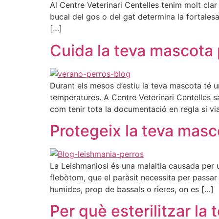
Al Centre Veterinari Centelles tenim molt cla
bucal del gos o del gat determina la fortales
[…]
Cuida la teva mascota p
Durant els mesos d’estiu la teva mascota té u
temperatures. A Centre Veterinari Centelles s
com tenir tota la documentació en regla si via
Protegeix la teva masc
La Leishmaniosi és una malaltia causada per u
flebòtom, que el paràsit necessita per passar
humides, prop de bassals o rieres, on es […]
Per què esterilitzar la