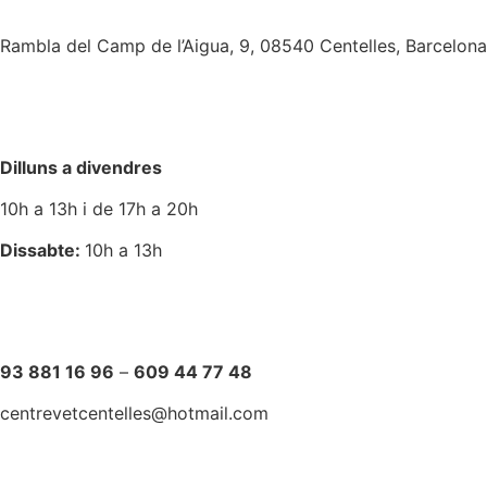
Rambla del Camp de l’Aigua, 9, 08540 Centelles, Barcelona
Dilluns a divendres
10h a 13h i de 17h a 20h
Dissabte:
10h a 13h
93 881 16 96
–
609 44 77 48
centrevetcentelles@hotmail.com