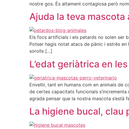
nostre gos. És altament contagiosa però nom
Ajuda la teva mascota 
Els focs artificials i els petards no solen s
Potser hagis notat atacs de pànic i estrès e
sorolls […]
L’edat geriàtrica en l
Envellir, tant en humans com en animals de co
de certes capacitats funcionals s’incrementa n
agrada pensar que la nostra mascota s’està f
La higiene bucal, clau 