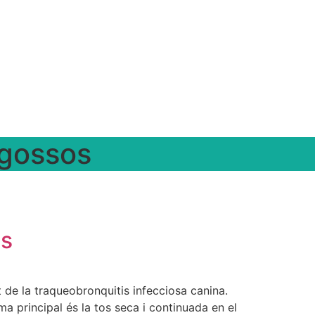
 gossos
os
de la traqueobronquitis infecciosa canina.
ma principal és la tos seca i continuada en el