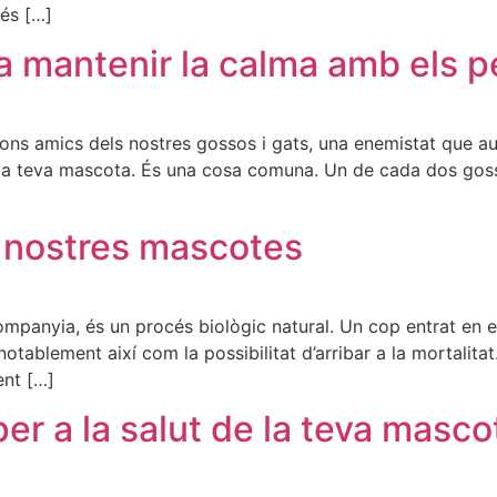
és […]
a mantenir la calma amb els p
er bons amics dels nostres gossos i gats, una enemistat que 
n la teva mascota. És una cosa comuna. Un de cada dos goss
es nostres mascotes
mpanyia, és un procés biològic natural. Un cop entrat en el
otablement així com la possibilitat d’arribar a la mortalitat
ent […]
per a la salut de la teva masco