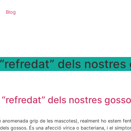
Blog
 “refredat” dels nostres
 “refredat” dels nostres goss
 anomenada grip de les mascotes), realment ho estem fent 
 dels gossos. És una afecció vírica o bacteriana, i el símpto