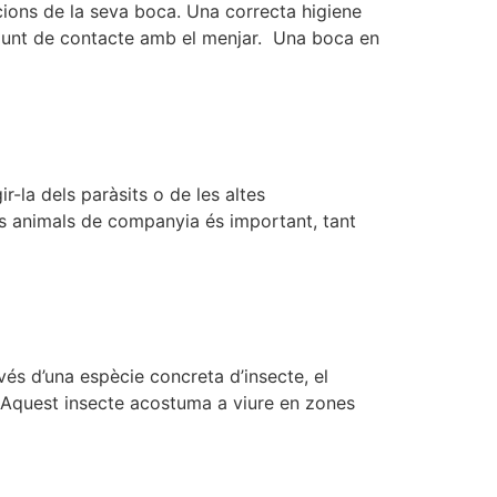
cions de la seva boca. Una correcta higiene
r punt de contacte amb el menjar. Una boca en
-la dels paràsits o de les altes
els animals de companyia és important, tant
és d’una espècie concreta d’insecte, el
. Aquest insecte acostuma a viure en zones