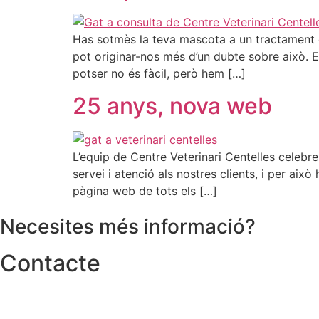
Has sotmès la teva mascota a un tractament d’
pot originar-nos més d’un dubte sobre això. E
potser no és fàcil, però hem […]
25 anys, nova web
L’equip de Centre Veterinari Centelles celebr
servei i atenció als nostres clients, i per aix
pàgina web de tots els […]
Necesites més informació?
Contacte